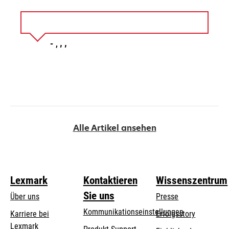
Alle Artikel ansehen
Lexmark
Kontaktieren
Wissenszentrum
Sie uns
Über uns
Presse
Kommunikationseinstellungen
Karriere bei
Erfolgsstory
Lexmark
wird
wird