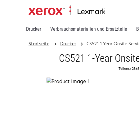
Drucker
Verbrauchsmaterialien und Ersatzteile
B
Startseite
Drucker
CS521 1-Year Onsite Serv
CS521 1-Year Onsite
Teilenr.: 23