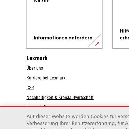
wir an!
Hilf
Informationen anfordern
erh
Lexmark
Über uns
Karriere bei Lexmark
CSR
Nachhaltigkeit & Kreislaufwirtschaft
Lexmark-Partner
Auf dieser Website werden Cookies für vers
Verbesserung Ihrer Benutzererfahrung, für 