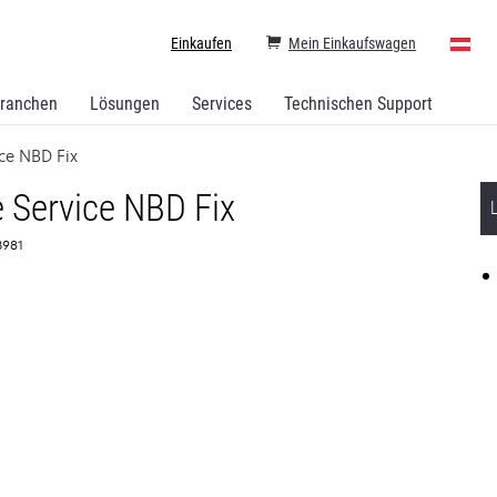
Einkaufen
Mein Einkaufswagen
ranchen
Lösungen
Services
Technischen Support
ice NBD Fix
 Service NBD Fix
63981