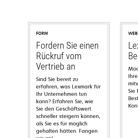
FORM
WEB
Fordern Sie einen
Le
Rückruf vom
Be
Vertrieb an
Möc
Ihre
Sind Sie bereit zu
mit
erfahren, was Lexmark für
Sie
Ihr Unternehmen tun
Bes
kann? Erfahren Sie, wie
Kon
Sie den Geschäftswert
schneller steigern können,
als Sie es für möglich
gehalten hätten. Fangen