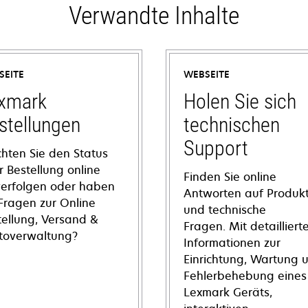
Verwandte Inhalte
SEITE
WEBSEITE
xmark
Holen Sie sich
stellungen
technischen
Support
hten Sie den Status
r Bestellung online
Finden Sie online
verfolgen oder haben
Antworten auf Produkt
 Fragen zur Online
und technische
tellung, Versand &
Fragen. Mit detailliert
toverwaltung?
Informationen zur
Einrichtung, Wartung 
Fehlerbehebung eines
Lexmark Geräts,