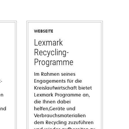
WEBSEITE
Lexmark
Recycling-
Programme
Im Rahmen seines
-
Engagements für die
Kreislaufwirtschaft bietet
en
Lexmark Programme an,
die Ihnen dabei
und
helfen,Geräte und
Verbrauchsmaterialien
dem Recycling zuzuführen