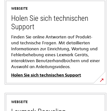
WEBSEITE
Holen Sie sich technischen
Support
Finden Sie online Antworten auf Produkt-
und technische Fragen. Mit detaillierten
Informationen zur Einrichtung, Wartung und
Fehlerbehebung eines Lexmark Geräts,
interaktiven Benutzerhandbüchern und einer
Auswahl an Anleitungsvideos.
Holen Sie sich technischen Support
wird
in
einer
WEBSEITE
neuen
Registerkarte