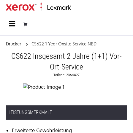
Startseite
Drucker
CS622 1-Year Onsite Service NBD
CS622 Insgesamt 2 Jahre (1+1) Vor-
Ort-Service
Teilenr.: 2364027
LEISTUNGSMERKMALE
Erweiterte Gewährleistung