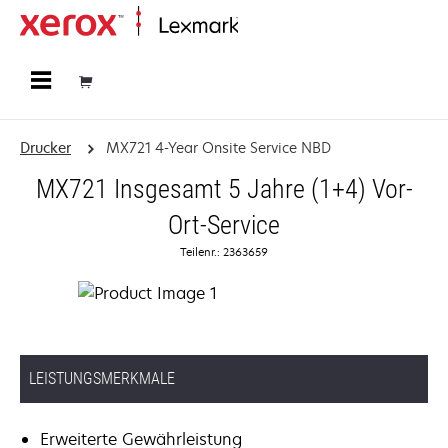
Startseite
Drucker
MX721 4-Year Onsite Service NBD
MX721 Insgesamt 5 Jahre (1+4) Vor-
Ort-Service
Teilenr.: 2363659
LEISTUNGSMERKMALE
Erweiterte Gewährleistung