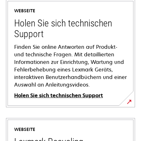
WEBSEITE
Holen Sie sich technischen
Support
Finden Sie online Antworten auf Produkt-
und technische Fragen. Mit detaillierten
Informationen zur Einrichtung, Wartung und
Fehlerbehebung eines Lexmark Geräts,
interaktiven Benutzerhandbüchern und einer
Auswahl an Anleitungsvideos.
Holen Sie sich technischen Support
wird
in
einer
WEBSEITE
neuen
Registerkarte