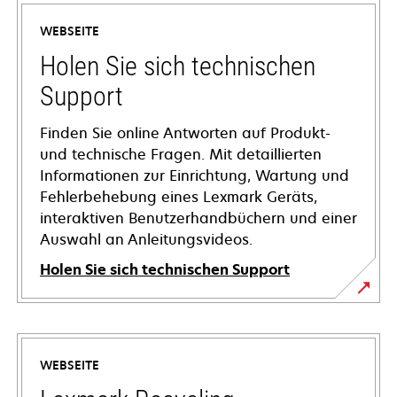
WEBSEITE
Holen Sie sich technischen
Support
Finden Sie online Antworten auf Produkt-
und technische Fragen. Mit detaillierten
Informationen zur Einrichtung, Wartung und
Fehlerbehebung eines Lexmark Geräts,
interaktiven Benutzerhandbüchern und einer
Auswahl an Anleitungsvideos.
Holen Sie sich technischen Support
wird
in
einer
WEBSEITE
neuen
Registerkarte