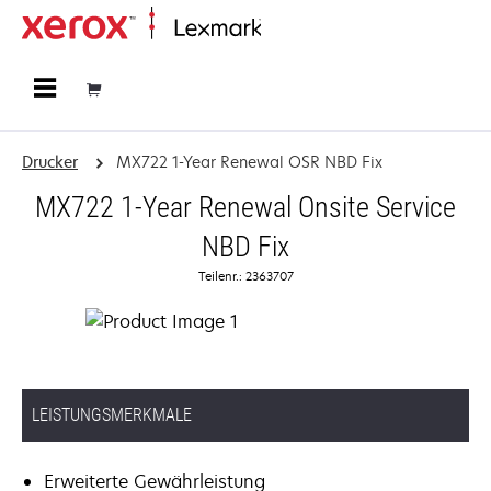
Startseite
Drucker
MX722 1-Year Renewal OSR NBD Fix
MX722 1-Year Renewal Onsite Service
NBD Fix
Teilenr.: 2363707
LEISTUNGSMERKMALE
Erweiterte Gewährleistung