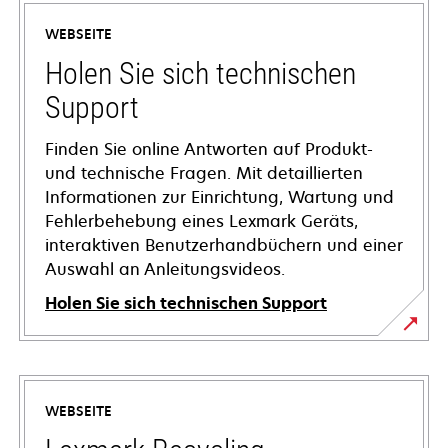
WEBSEITE
Holen Sie sich technischen
Support
Finden Sie online Antworten auf Produkt-
und technische Fragen. Mit detaillierten
Informationen zur Einrichtung, Wartung und
Fehlerbehebung eines Lexmark Geräts,
interaktiven Benutzerhandbüchern und einer
Auswahl an Anleitungsvideos.
Holen Sie sich technischen Support
wird
in
einer
WEBSEITE
neuen
Registerkarte