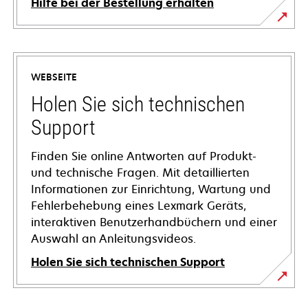
Hilfe bei der Bestellung erhalten
WEBSEITE
Holen Sie sich technischen
Support
Finden Sie online Antworten auf Produkt-
und technische Fragen. Mit detaillierten
Informationen zur Einrichtung, Wartung und
Fehlerbehebung eines Lexmark Geräts,
interaktiven Benutzerhandbüchern und einer
Auswahl an Anleitungsvideos.
Holen Sie sich technischen Support
wird