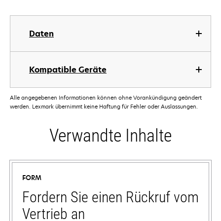
Daten
Kompatible Geräte
Alle angegebenen Informationen können ohne Vorankündigung geändert
werden. Lexmark übernimmt keine Haftung für Fehler oder Auslassungen.
Verwandte Inhalte
FORM
Fordern Sie einen Rückruf vom
Vertrieb an