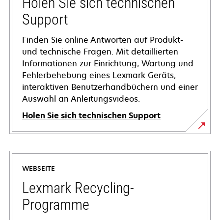
Holen Sie sich technischen
Support
Finden Sie online Antworten auf Produkt-
und technische Fragen. Mit detaillierten
Informationen zur Einrichtung, Wartung und
Fehlerbehebung eines Lexmark Geräts,
interaktiven Benutzerhandbüchern und einer
Auswahl an Anleitungsvideos.
Holen Sie sich technischen Support
wird
in
einer
WEBSEITE
neuen
Registerkarte
Lexmark Recycling-
geöffnet
Programme