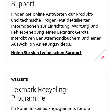
Support
Finden Sie online Antworten auf Produkt-
und technische Fragen. Mit detaillierten
Informationen zur Einrichtung, Wartung und
Fehlerbehebung eines Lexmark Geräts,
interaktiven Benutzerhandbüchern und einer
Auswahl an Anleitungsvideos.
Holen Sie sich technischen Support
wird
in
einer
WEBSEITE
neuen
Registerkarte
Lexmark Recycling-
geöffnet
Programme
Im Rahmen seines Engagements für die