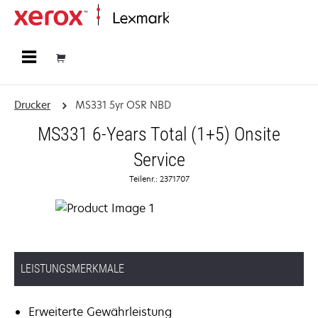
Startseite
Drucker
MS331 5yr OSR NBD
MS331 6-Years Total (1+5) Onsite
Service
Teilenr.: 2371707
LEISTUNGSMERKMALE
Erweiterte Gewährleistung