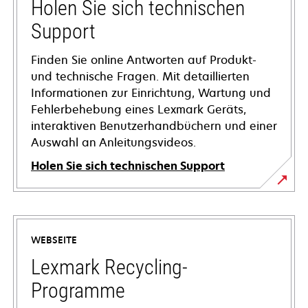
Holen Sie sich technischen
Support
Finden Sie online Antworten auf Produkt-
und technische Fragen. Mit detaillierten
Informationen zur Einrichtung, Wartung und
Fehlerbehebung eines Lexmark Geräts,
interaktiven Benutzerhandbüchern und einer
Auswahl an Anleitungsvideos.
Holen Sie sich technischen Support
wird
in
einer
WEBSEITE
neuen
Registerkarte
Lexmark Recycling-
geöffnet
Programme