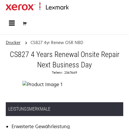
Startseite
Drucker
CS827 4yr Renew OSR NBD
CS827 4 Years Renewal Onsite Repair
Next Business Day
Teilenr.: 2367669
LEISTUNGSMERKMALE
Erweiterte Gewährleistung