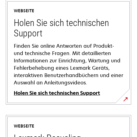
WEBSEITE
Holen Sie sich technischen
Support
Finden Sie online Antworten auf Produkt-
und technische Fragen. Mit detaillierten
Informationen zur Einrichtung, Wartung und
Fehlerbehebung eines Lexmark Geräts,
interaktiven Benutzerhandbüchern und einer
Auswahl an Anleitungsvideos.
Holen Sie sich technischen Support
wird
in
einer
WEBSEITE
neuen
Registerkarte