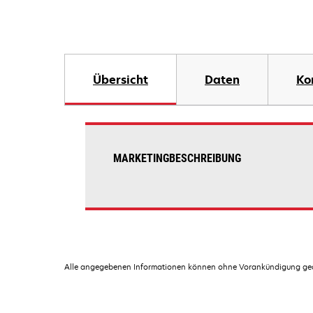
Übersicht
Daten
Ko
MARKETINGBESCHREIBUNG
Alle angegebenen Informationen können ohne Vorankündigung geän