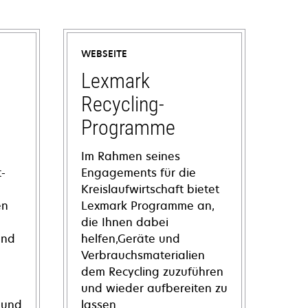
WEBSEITE
Lexmark
Recycling-
Programme
Im Rahmen seines
-
Engagements für die
Kreislaufwirtschaft bietet
en
Lexmark Programme an,
die Ihnen dabei
und
helfen,Geräte und
Verbrauchsmaterialien
dem Recycling zuzuführen
und wieder aufbereiten zu
 und
lassen.