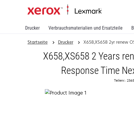
Drucker
Verbrauchsmaterialien und Ersatzteile
B
Startseite
Drucker
X658,XS658 2yr renew 
X658,XS658 2 Years ren
Response Time Nex
Teilenr.: 23