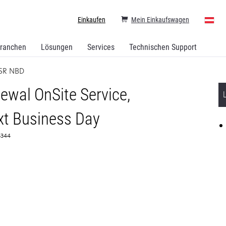
Einkaufen
Mein Einkaufswagen
ranchen
Lösungen
Services
Technischen Support
OSR NBD
ewal OnSite Service,
t Business Day
65344