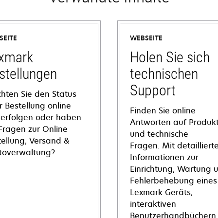
SEITE
WEBSEITE
xmark
Holen Sie sich
stellungen
technischen
Support
hten Sie den Status
r Bestellung online
Finden Sie online
verfolgen oder haben
Antworten auf Produkt
 Fragen zur Online
und technische
tellung, Versand &
Fragen. Mit detailliert
toverwaltung?
Informationen zur
Einrichtung, Wartung 
Fehlerbehebung eines
Lexmark Geräts,
interaktiven
Benutzerhandbüchern