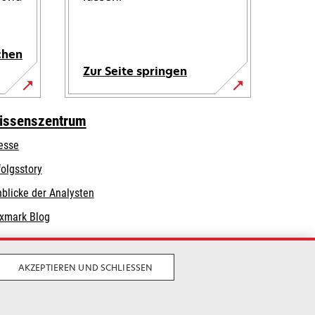
chen
Zur Seite springen
issenszentrum
esse
folgsstory
nblicke der Analysten
xmark Blog
AKZEPTIEREN UND SCHLIESSEN
Privatsphäre
Geschäftsbedingungen