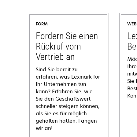
FORM
WEB
Fordern Sie einen
Le
Rückruf vom
Be
Vertrieb an
Möc
Ihre
Sind Sie bereit zu
mit
erfahren, was Lexmark für
Sie
Ihr Unternehmen tun
Bes
kann? Erfahren Sie, wie
Kon
Sie den Geschäftswert
schneller steigern können,
als Sie es für möglich
gehalten hätten. Fangen
wir an!