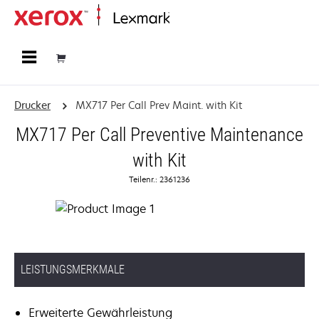
Startseite
Drucker
MX717 Per Call Prev Maint. with Kit
MX717 Per Call Preventive Maintenance
with Kit
Teilenr.: 2361236
LEISTUNGSMERKMALE
Erweiterte Gewährleistung