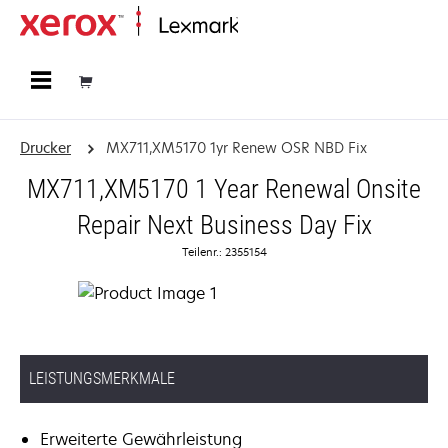
Startseite
Drucker
MX711,XM5170 1yr Renew OSR NBD Fix
MX711,XM5170 1 Year Renewal Onsite
Repair Next Business Day Fix
Teilenr.: 2355154
LEISTUNGSMERKMALE
Erweiterte Gewährleistung