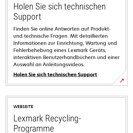
Holen Sie sich technischen
Support
Finden Sie online Antworten auf Produkt-
und technische Fragen. Mit detaillierten
Informationen zur Einrichtung, Wartung und
Fehlerbehebung eines Lexmark Geräts,
interaktiven Benutzerhandbüchern und einer
Auswahl an Anleitungsvideos.
Holen Sie sich technischen Support
wird
in
einer
WEBSEITE
neuen
Registerkarte
Lexmark Recycling-
geöffnet
Programme