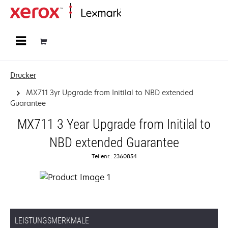
Startseite
Drucker
MX711 3yr Upgrade from Initilal to NBD extended
Guarantee
MX711 3 Year Upgrade from Initilal to
NBD extended Guarantee
Teilenr.: 2360854
LEISTUNGSMERKMALE