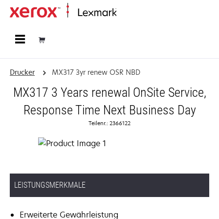
Startseite
Drucker
MX317 3yr renew OSR NBD
MX317 3 Years renewal OnSite Service,
Response Time Next Business Day
Teilenr.: 2366122
LEISTUNGSMERKMALE
Erweiterte Gewährleistung