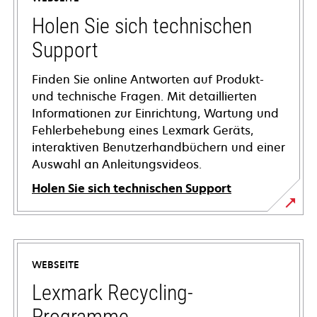
Holen Sie sich technischen
Support
Finden Sie online Antworten auf Produkt-
und technische Fragen. Mit detaillierten
Informationen zur Einrichtung, Wartung und
Fehlerbehebung eines Lexmark Geräts,
interaktiven Benutzerhandbüchern und einer
Auswahl an Anleitungsvideos.
Holen Sie sich technischen Support
wird
in
einer
WEBSEITE
neuen
Registerkarte
Lexmark Recycling-
geöffnet
Programme