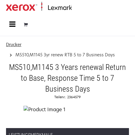
Startseite
Drucker
MS510,M1145 3yr renew RTB 5 to 7 Business Days
MS510,M1145 3 Years renewal Return
to Base, Response Time 5 to 7
Business Days
Teilenr.: 2364579