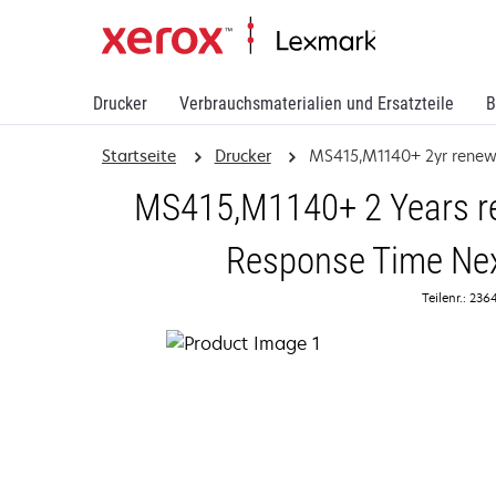
Drucker
Verbrauchsmaterialien und Ersatzteile
B
Startseite
Drucker
MS415,M1140+ 2yr rene
MS415,M1140+ 2 Years re
Response Time Nex
Teilenr.: 23