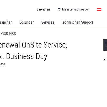
Einkaufen
Mein Einkaufswagen
ranchen
Lösungen
Services
Technischen Support
w OSR NBD
newal OnSite Service,
t Business Day
64536