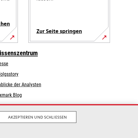
chen
Zur Seite springen
issenszentrum
esse
folgsstory
nblicke der Analysten
xmark Blog
AKZEPTIEREN UND SCHLIESSEN
Privatsphäre
Geschäftsbedingungen