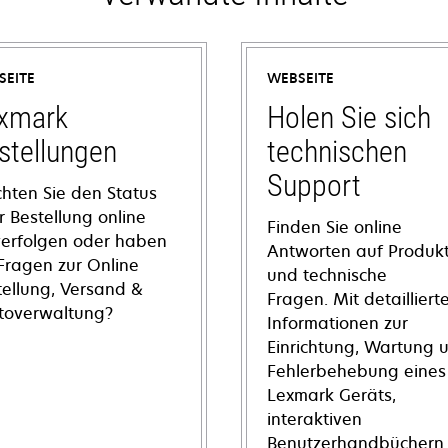
SEITE
WEBSEITE
xmark
Holen Sie sich
stellungen
technischen
Support
hten Sie den Status
r Bestellung online
Finden Sie online
verfolgen oder haben
Antworten auf Produkt
 Fragen zur Online
und technische
tellung, Versand &
Fragen. Mit detailliert
toverwaltung?
Informationen zur
Einrichtung, Wartung 
Fehlerbehebung eines
Lexmark Geräts,
interaktiven
Benutzerhandbüchern