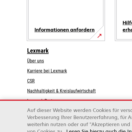
Hilf
Informationen anfordern
erh
Lexmark
Über uns
Karriere bei Lexmark
CSR
Nachhaltigkeit & Kreislaufwirtschaft
Lexmark-Partner
Auf dieser Website werden Cookies für vers
Verbesserung Ihrer Benutzererfahrung, für 
weiterhin nutzen oder auf "Akzeptieren und 
Lexmark International, Inc., ein Unternehmen v
von Cookies zu.
Lesen Sie hierzu auch die I