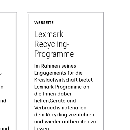
WEBSEITE
Lexmark
Recycling-
Programme
Im Rahmen seines
-
Engagements für die
Kreislaufwirtschaft bietet
en
Lexmark Programme an,
die Ihnen dabei
und
helfen,Geräte und
Verbrauchsmaterialien
dem Recycling zuzuführen
und wieder aufbereiten zu
 und
lassen.