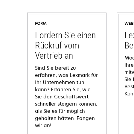
FORM
WEB
Fordern Sie einen
Le
Rückruf vom
Be
Vertrieb an
Möc
Ihre
Sind Sie bereit zu
mit
erfahren, was Lexmark für
Sie
Ihr Unternehmen tun
Bes
kann? Erfahren Sie, wie
Kon
Sie den Geschäftswert
schneller steigern können,
als Sie es für möglich
gehalten hätten. Fangen
wir an!