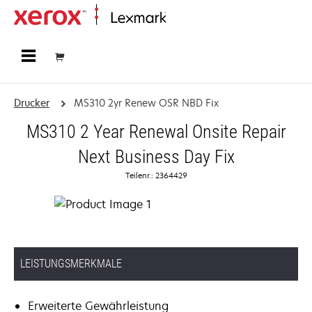
Startseite
Drucker
MS310 2yr Renew OSR NBD Fix
MS310 2 Year Renewal Onsite Repair
Next Business Day Fix
Teilenr.: 2364429
LEISTUNGSMERKMALE
Erweiterte Gewährleistung