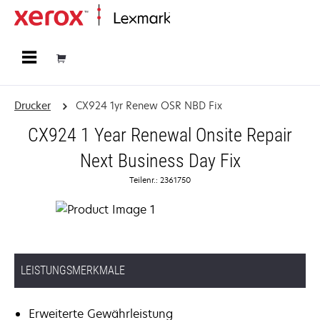
Startseite
Drucker
CX924 1yr Renew OSR NBD Fix
CX924 1 Year Renewal Onsite Repair
Next Business Day Fix
Teilenr.: 2361750
LEISTUNGSMERKMALE
Erweiterte Gewährleistung