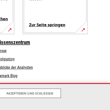
chen
Zur Seite springen
issenszentrum
esse
folgsstory
nblicke der Analysten
xmark Blog
AKZEPTIEREN UND SCHLIESSEN
Privatsphäre
Geschäftsbedingungen