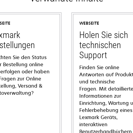
SEITE
WEBSEITE
xmark
Holen Sie sich
stellungen
technischen
Support
hten Sie den Status
r Bestellung online
Finden Sie online
verfolgen oder haben
Antworten auf Produkt
 Fragen zur Online
und technische
tellung, Versand &
Fragen. Mit detailliert
toverwaltung?
Informationen zur
Einrichtung, Wartung 
Fehlerbehebung eines
Lexmark Geräts,
interaktiven
Benutzerhandbüchern