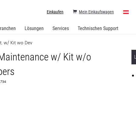
Einkaufen
Mein Einkaufswagen
ranchen
Lösungen
Services
Technischen Support
t. w/ Kit wo Dev
 Maintenance w/ Kit w/o
pers
61734