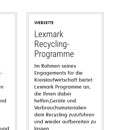
WEBSEITE
Lexmark
Recycling-
Programme
Im Rahmen seines
-
Engagements für die
Kreislaufwirtschaft bietet
en
Lexmark Programme an,
die Ihnen dabei
und
helfen,Geräte und
Verbrauchsmaterialien
dem Recycling zuzuführen
und wieder aufbereiten zu
 und
lassen.