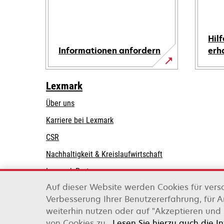
Hilf
Informationen anfordern
erh
Lexmark
Über uns
Karriere bei Lexmark
CSR
Nachhaltigkeit & Kreislaufwirtschaft
Lexmark-Partner
Auf dieser Website werden Cookies für vers
Verbesserung Ihrer Benutzererfahrung, für 
weiterhin nutzen oder auf "Akzeptieren und 
Lexmark International, Inc., ein Unternehmen v
von Cookies zu.
Lesen Sie hierzu auch die I