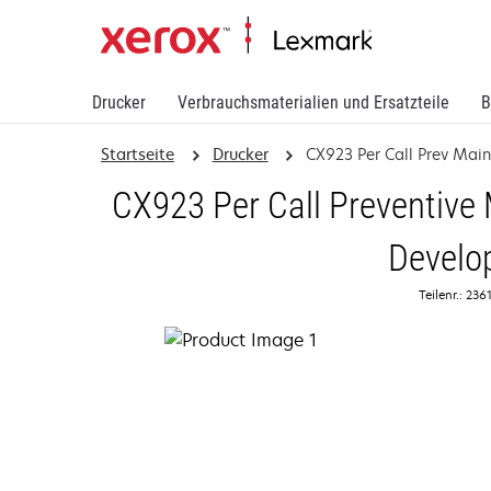
Drucker
Verbrauchsmaterialien und Ersatzteile
B
Startseite
Drucker
CX923 Per Call Prev Main
CX923 Per Call Preventive
Develo
Teilenr.: 23