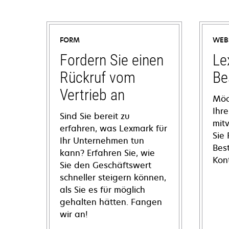
FORM
WEB
Fordern Sie einen
Le
Rückruf vom
Be
Vertrieb an
Möc
Ihre
Sind Sie bereit zu
mit
erfahren, was Lexmark für
Sie
Ihr Unternehmen tun
Bes
kann? Erfahren Sie, wie
Kon
Sie den Geschäftswert
schneller steigern können,
als Sie es für möglich
gehalten hätten. Fangen
wir an!