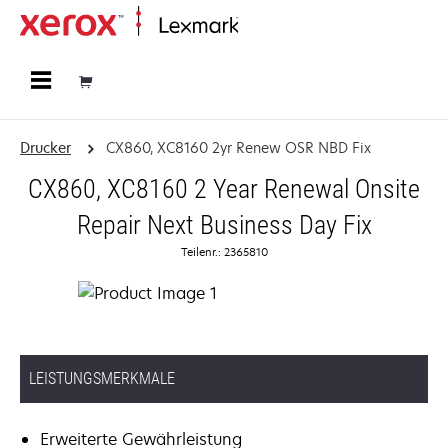
Startseite
Drucker
CX860, XC8160 2yr Renew OSR NBD Fix
CX860, XC8160 2 Year Renewal Onsite
Repair Next Business Day Fix
Teilenr.: 2365810
LEISTUNGSMERKMALE
Erweiterte Gewährleistung