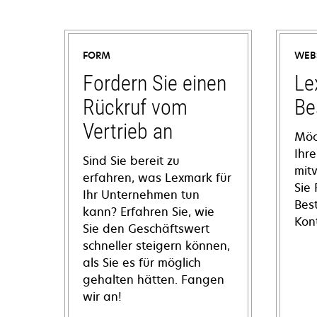
FORM
WEB
Fordern Sie einen
Le
Rückruf vom
Be
Vertrieb an
Möc
Ihre
Sind Sie bereit zu
mit
erfahren, was Lexmark für
Sie
Ihr Unternehmen tun
Bes
kann? Erfahren Sie, wie
Kon
Sie den Geschäftswert
schneller steigern können,
als Sie es für möglich
gehalten hätten. Fangen
wir an!