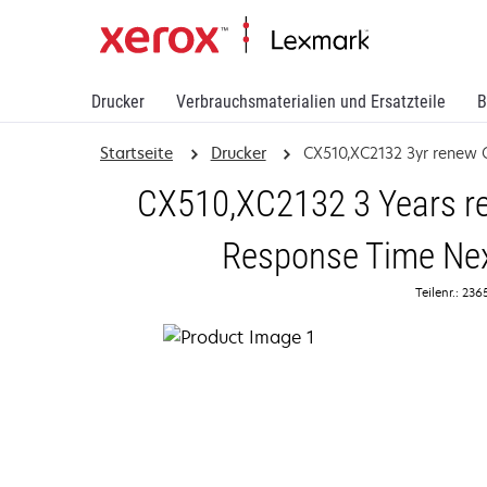
Drucker
Verbrauchsmaterialien und Ersatzteile
B
Startseite
Drucker
CX510,XC2132 3yr renew
CX510,XC2132 3 Years re
Response Time Nex
Teilenr.: 23