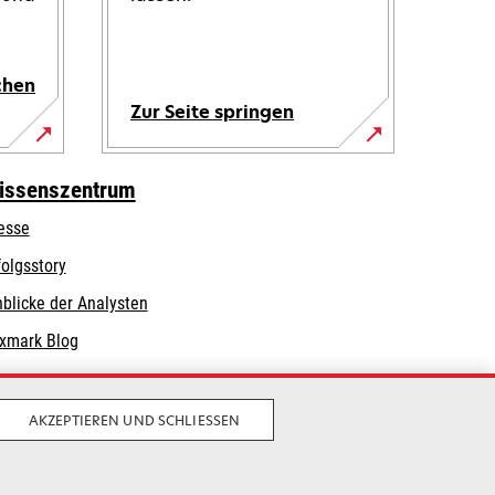
chen
Zur Seite springen
issenszentrum
esse
folgsstory
nblicke der Analysten
xmark Blog
AKZEPTIEREN UND SCHLIESSEN
Privatsphäre
Geschäftsbedingungen