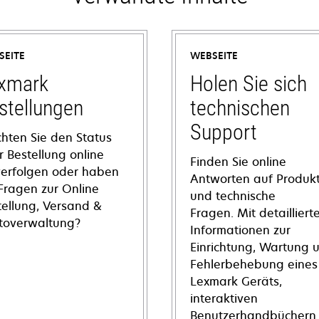
SEITE
WEBSEITE
xmark
Holen Sie sich
stellungen
technischen
Support
hten Sie den Status
r Bestellung online
Finden Sie online
verfolgen oder haben
Antworten auf Produkt
 Fragen zur Online
und technische
tellung, Versand &
Fragen. Mit detailliert
toverwaltung?
Informationen zur
Einrichtung, Wartung 
Fehlerbehebung eines
Lexmark Geräts,
interaktiven
Benutzerhandbüchern