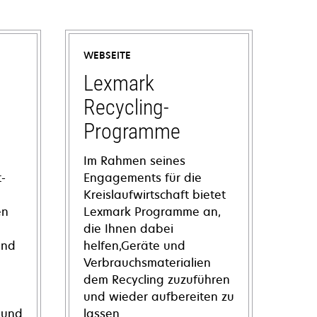
WEBSEITE
Lexmark
Recycling-
Programme
Im Rahmen seines
-
Engagements für die
Kreislaufwirtschaft bietet
en
Lexmark Programme an,
die Ihnen dabei
und
helfen,Geräte und
Verbrauchsmaterialien
dem Recycling zuzuführen
und wieder aufbereiten zu
 und
lassen.