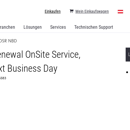
Einkaufen
Mein Einkaufswagen
ranchen
Lösungen
Services
Technischen Support
 OSR NBD
newal OnSite Service,
t Business Day
65583