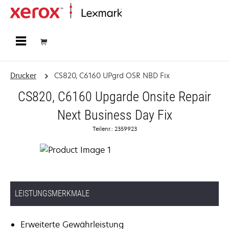
Startseite
Drucker
CS820, C6160 UPgrd OSR NBD Fix
CS820, C6160 Upgarde Onsite Repair
Next Business Day Fix
Teilenr.: 2359923
LEISTUNGSMERKMALE
Erweiterte Gewährleistung