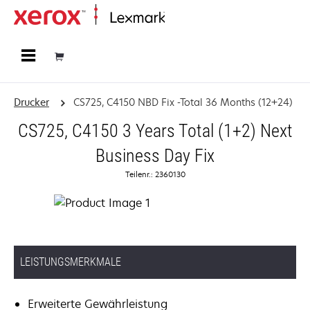
Startseite
Drucker
CS725, C4150 NBD Fix -Total 36 Months (12+24)
CS725, C4150 3 Years Total (1+2) Next
Business Day Fix
Teilenr.: 2360130
LEISTUNGSMERKMALE
Erweiterte Gewährleistung