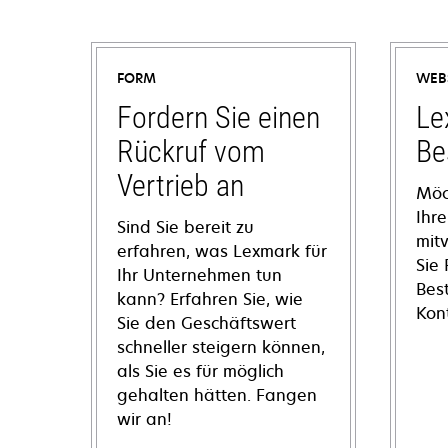
FORM
WEB
Fordern Sie einen
Le
Rückruf vom
Be
Vertrieb an
Möc
Ihre
Sind Sie bereit zu
mit
erfahren, was Lexmark für
Sie
Ihr Unternehmen tun
Bes
kann? Erfahren Sie, wie
Kon
Sie den Geschäftswert
schneller steigern können,
als Sie es für möglich
gehalten hätten. Fangen
wir an!