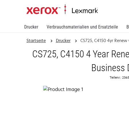
Drucker
Verbrauchsmaterialien und Ersatzteile
B
Startseite
Drucker
CS725, C4150 4yr Renew
CS725, C4150 4 Year Rene
Business 
Teilenr.: 23