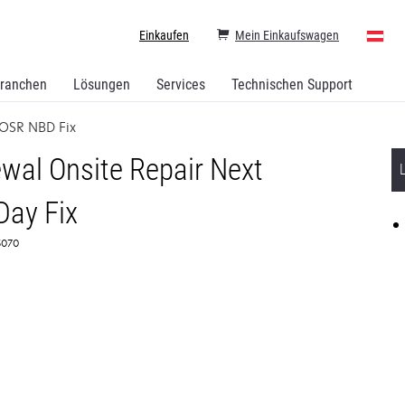
Einkaufen
Mein Einkaufswagen
ranchen
Lösungen
Services
Technischen Support
 OSR NBD Fix
wal Onsite Repair Next
Day Fix
65070