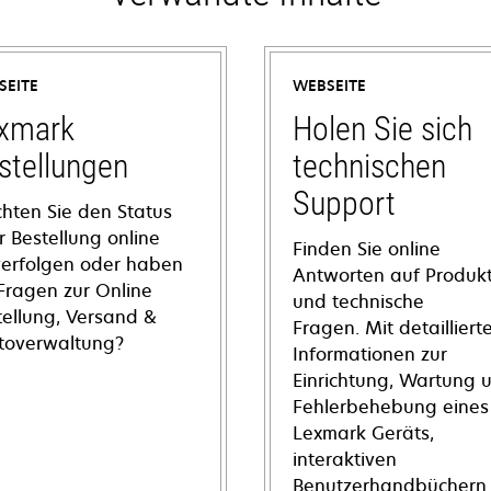
SEITE
WEBSEITE
xmark
Holen Sie sich
stellungen
technischen
Support
hten Sie den Status
r Bestellung online
Finden Sie online
verfolgen oder haben
Antworten auf Produkt
 Fragen zur Online
und technische
tellung, Versand &
Fragen. Mit detailliert
toverwaltung?
Informationen zur
Einrichtung, Wartung 
Fehlerbehebung eines
Lexmark Geräts,
interaktiven
Benutzerhandbüchern