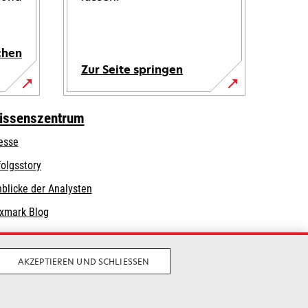
chen
Zur Seite springen
issenszentrum
esse
folgsstory
nblicke der Analysten
xmark Blog
AKZEPTIEREN UND SCHLIESSEN
Privatsphäre
Geschäftsbedingungen