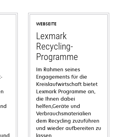
WEBSEITE
Lexmark
Recycling-
Programme
Im Rahmen seines
-
Engagements für die
Kreislaufwirtschaft bietet
en
Lexmark Programme an,
die Ihnen dabei
und
helfen,Geräte und
Verbrauchsmaterialien
dem Recycling zuzuführen
und wieder aufbereiten zu
 und
lassen.