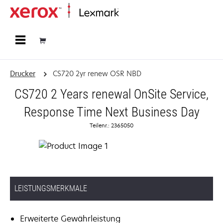
Startseite
Drucker
CS720 2yr renew OSR NBD
CS720 2 Years renewal OnSite Service,
Response Time Next Business Day
Teilenr.: 2365050
LEISTUNGSMERKMALE
Erweiterte Gewährleistung