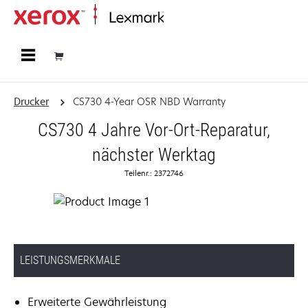
Startseite
Drucker
CS730 4-Year OSR NBD Warranty
CS730 4 Jahre Vor-Ort-Reparatur,
nächster Werktag
Teilenr.: 2372746
LEISTUNGSMERKMALE
Erweiterte Gewährleistung