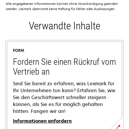
Alle angegebenen Informationen können ohne Vorankündigung geändert
werden. Lexmark übernimmt keine Haftung für Fehler oder Auslassungen.
Verwandte Inhalte
FORM
Fordern Sie einen Rückruf vom
Vertrieb an
Sind Sie bereit zu erfahren, was Lexmark für
Ihr Unternehmen tun kann? Erfahren Sie, wie
Sie den Geschäftswert schneller steigern
können, als Sie es für möglich gehalten
hätten. Fangen wir an!
Informationen anfordern