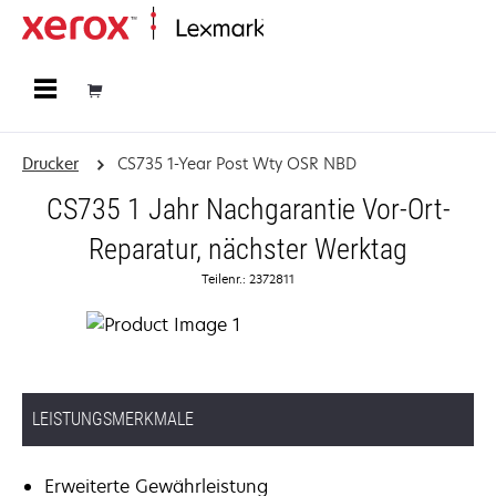
Startseite
Drucker
CS735 1-Year Post Wty OSR NBD
CS735 1 Jahr Nachgarantie Vor-Ort-
Reparatur, nächster Werktag
Teilenr.: 2372811
LEISTUNGSMERKMALE
Erweiterte Gewährleistung