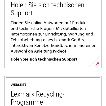
Holen Sie sich technischen
Support
Finden Sie online Antworten auf Produkt-
und technische Fragen. Mit detaillierten
Informationen zur Einrichtung, Wartung und
Fehlerbehebung eines Lexmark Geräts,
interaktiven Benutzerhandbüchern und einer
Auswahl an Anleitungsvideos.
Holen Sie sich technischen Support
wird
in
einer
WEBSEITE
neuen
Registerkarte
Lexmark Recycling-
geöffnet
Programme