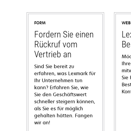
FORM
WEB
Fordern Sie einen
Le
Rückruf vom
Be
Vertrieb an
Möc
Ihre
Sind Sie bereit zu
mit
erfahren, was Lexmark für
Sie
Ihr Unternehmen tun
Bes
kann? Erfahren Sie, wie
Kon
Sie den Geschäftswert
schneller steigern können,
als Sie es für möglich
gehalten hätten. Fangen
wir an!