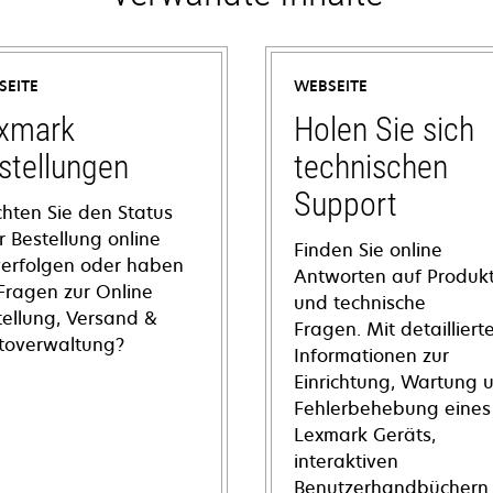
SEITE
WEBSEITE
xmark
Holen Sie sich
stellungen
technischen
Support
hten Sie den Status
r Bestellung online
Finden Sie online
verfolgen oder haben
Antworten auf Produkt
 Fragen zur Online
und technische
tellung, Versand &
Fragen. Mit detailliert
toverwaltung?
Informationen zur
Einrichtung, Wartung 
Fehlerbehebung eines
Lexmark Geräts,
interaktiven
Benutzerhandbüchern