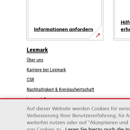
Hilf
Informationen anfordern
erh
Lexmark
Über uns
Karriere bei Lexmark
CSR
Nachhaltigkeit & Kreislaufwirtschaft
Lexmark-Partner
Auf dieser Website werden Cookies für vers
Verbesserung Ihrer Benutzererfahrung, für 
weiterhin nutzen oder auf "Akzeptieren und 
Lexmark International, Inc., ein Unternehmen v
von Cookies zu.
Lesen Sie hierzu auch die I