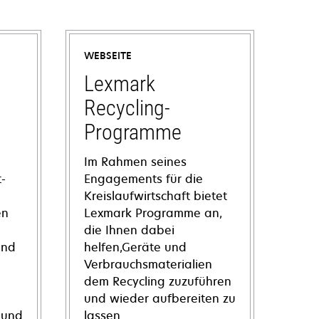
WEBSEITE
Lexmark
Recycling-
Programme
Im Rahmen seines
-
Engagements für die
Kreislaufwirtschaft bietet
en
Lexmark Programme an,
die Ihnen dabei
und
helfen,Geräte und
Verbrauchsmaterialien
dem Recycling zuzuführen
und wieder aufbereiten zu
 und
lassen.