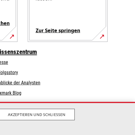
chen
Zur Seite springen
issenszentrum
esse
folgsstory
nblicke der Analysten
xmark Blog
AKZEPTIEREN UND SCHLIESSEN
Privatsphäre
Geschäftsbedingungen