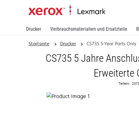
Drucker
Verbrauchsmaterialien und Ersatzteile
B
Startseite
Drucker
CS735 5-Year Parts Only
CS735 5 Jahre Anschlus
Erweiterte 
Teilenr.: 23