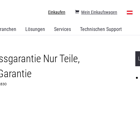
Einkaufen
Mein Einkaufswagen
ranchen
Lösungen
Services
Technischen Support
sgarantie Nur Teile,
Garantie
72830