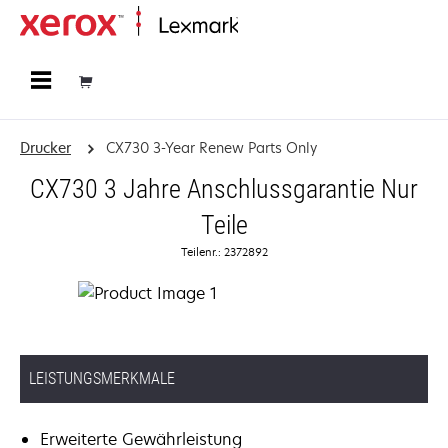
Startseite
Drucker
CX730 3-Year Renew Parts Only
CX730 3 Jahre Anschlussgarantie Nur
Teile
Teilenr.: 2372892
LEISTUNGSMERKMALE
Erweiterte Gewährleistung