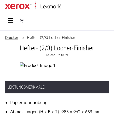
Startseite
Drucker
Hefter- (2/3) Locher-Finisher
Hefter- (2/3) Locher-Finisher
Teilenr.: 32D0821
LEISTUNGSMERKMALE
Papierhandhabung
Abmessungen (H x B x T): 983 x 962 x 653 mm