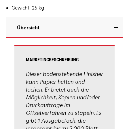
Gewicht: 25 kg
Übersicht
MARKETINGBESCHREIBUNG
Dieser bodenstehende Finisher
kann Papier heften und
lochen. Er bietet auch die
Möglichkeit, Kopien und/oder
Druckaufträge im
Offsetverfahren zu stapeln. Es
gibt 1 Ausgabefach, die
insgesamt bis zu 2.000 Blatt