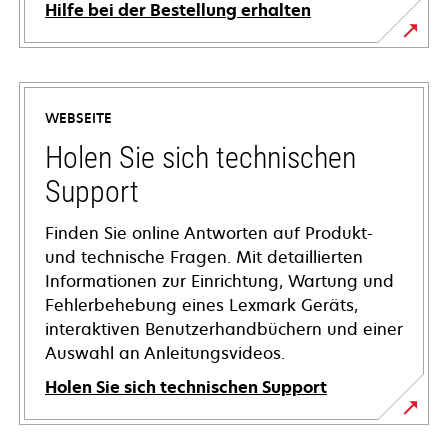
Hilfe bei der Bestellung erhalten
WEBSEITE
Holen Sie sich technischen
Support
Finden Sie online Antworten auf Produkt-
und technische Fragen. Mit detaillierten
Informationen zur Einrichtung, Wartung und
Fehlerbehebung eines Lexmark Geräts,
interaktiven Benutzerhandbüchern und einer
Auswahl an Anleitungsvideos.
Holen Sie sich technischen Support
wird