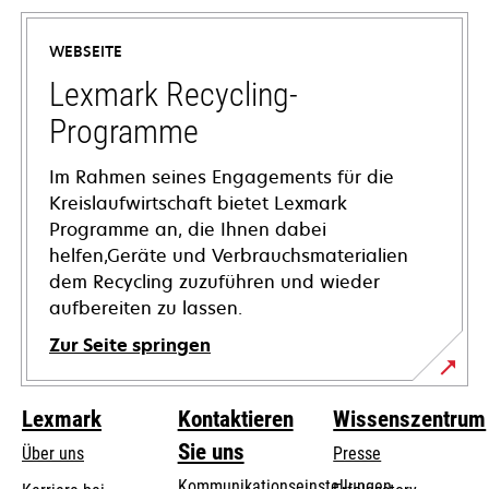
in
einer
WEBSEITE
neuen
Registerkarte
Lexmark Recycling-
geöffnet
Programme
Im Rahmen seines Engagements für die
Kreislaufwirtschaft bietet Lexmark
Programme an, die Ihnen dabei
helfen,Geräte und Verbrauchsmaterialien
dem Recycling zuzuführen und wieder
aufbereiten zu lassen.
Zur Seite springen
Lexmark
Kontaktieren
Wissenszentrum
Sie uns
Über uns
Presse
Kommunikationseinstellungen