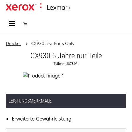
Startseite
Drucker
CX930 5-yr Parts Only
CX930 5 Jahre nur Teile
Teilenr.: 2373291
LEISTUNGSMERKMALE
Erweiterte Gewährleistung