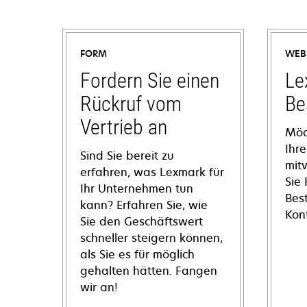
FORM
WEB
Fordern Sie einen
Le
Rückruf vom
Be
Vertrieb an
Möc
Ihre
Sind Sie bereit zu
mit
erfahren, was Lexmark für
Sie
Ihr Unternehmen tun
Bes
kann? Erfahren Sie, wie
Kon
Sie den Geschäftswert
schneller steigern können,
als Sie es für möglich
gehalten hätten. Fangen
wir an!