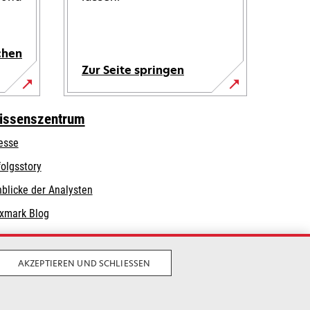
chen
Zur Seite springen
issenszentrum
esse
folgsstory
nblicke der Analysten
xmark Blog
AKZEPTIEREN UND SCHLIESSEN
Privatsphäre
Geschäftsbedingungen