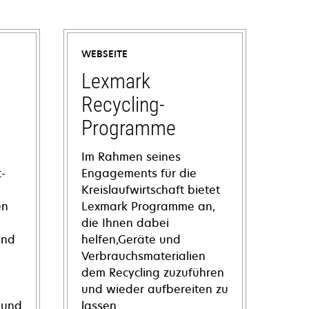
WEBSEITE
Lexmark
Recycling-
Programme
Im Rahmen seines
-
Engagements für die
Kreislaufwirtschaft bietet
en
Lexmark Programme an,
die Ihnen dabei
und
helfen,Geräte und
Verbrauchsmaterialien
dem Recycling zuzuführen
und wieder aufbereiten zu
 und
lassen.