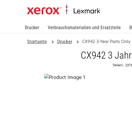
Drucker
Verbrauchsmaterialien und Ersatzteile
B
Startseite
Drucker
CX942 3-Year Parts Only
CX942 3 Jahre
Teilenr.: 23