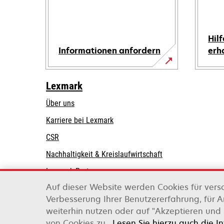
Hilf
Informationen anfordern
erh
Lexmark
Über uns
Karriere bei Lexmark
CSR
Nachhaltigkeit & Kreislaufwirtschaft
Lexmark-Partner
Auf dieser Website werden Cookies für vers
Verbesserung Ihrer Benutzererfahrung, für 
weiterhin nutzen oder auf "Akzeptieren und 
Lexmark International, Inc., ein Unternehmen v
von Cookies zu.
Lesen Sie hierzu auch die I