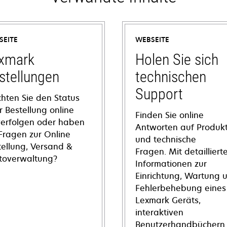
SEITE
WEBSEITE
xmark
Holen Sie sich
stellungen
technischen
Support
hten Sie den Status
r Bestellung online
Finden Sie online
verfolgen oder haben
Antworten auf Produkt
 Fragen zur Online
und technische
tellung, Versand &
Fragen. Mit detailliert
toverwaltung?
Informationen zur
Einrichtung, Wartung 
Fehlerbehebung eines
Lexmark Geräts,
interaktiven
Benutzerhandbüchern