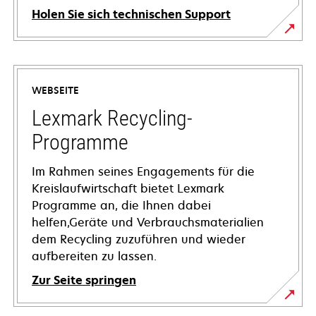
Holen Sie sich technischen Support
wird
in
einer
WEBSEITE
neuen
Registerkarte
Lexmark Recycling-
geöffnet
Programme
Im Rahmen seines Engagements für die
Kreislaufwirtschaft bietet Lexmark
Programme an, die Ihnen dabei
helfen,Geräte und Verbrauchsmaterialien
dem Recycling zuzuführen und wieder
aufbereiten zu lassen.
Zur Seite springen