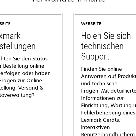
SEITE
WEBSEITE
xmark
Holen Sie sich
stellungen
technischen
Support
hten Sie den Status
r Bestellung online
Finden Sie online
verfolgen oder haben
Antworten auf Produkt
 Fragen zur Online
und technische
tellung, Versand &
Fragen. Mit detailliert
toverwaltung?
Informationen zur
Einrichtung, Wartung 
Fehlerbehebung eines
Lexmark Geräts,
interaktiven
Benutzerhandbüchern