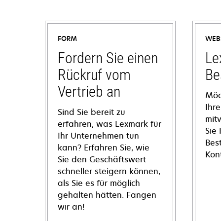
FORM
WEB
Fordern Sie einen
Le
Rückruf vom
Be
Vertrieb an
Möc
Ihre
Sind Sie bereit zu
mit
erfahren, was Lexmark für
Sie
Ihr Unternehmen tun
Bes
kann? Erfahren Sie, wie
Kon
Sie den Geschäftswert
schneller steigern können,
als Sie es für möglich
gehalten hätten. Fangen
wir an!