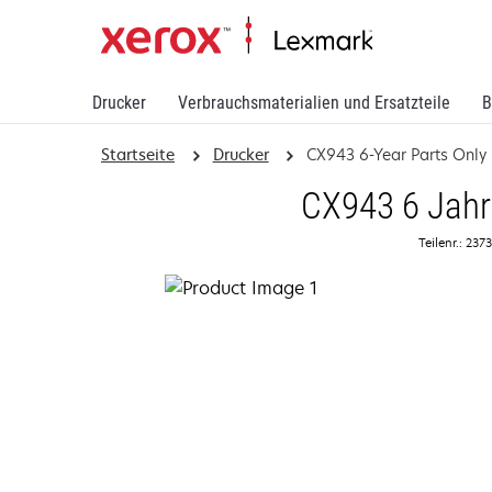
Drucker
Verbrauchsmaterialien und Ersatzteile
B
Startseite
Drucker
CX943 6-Year Parts Only
CX943 6 Jahre
Teilenr.: 23