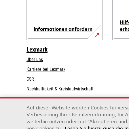
Hilf
Informationen anfordern
erh
Lexmark
Über uns
Karriere bei Lexmark
CSR
Nachhaltigkeit & Kreislaufwirtschaft
Lexmark-Partner
Auf dieser Website werden Cookies für vers
Verbesserung Ihrer Benutzererfahrung, für 
weiterhin nutzen oder auf "Akzeptieren und 
Lexmark International, Inc., ein Unternehmen v
von Cookies zu.
Lesen Sie hierzu auch die I