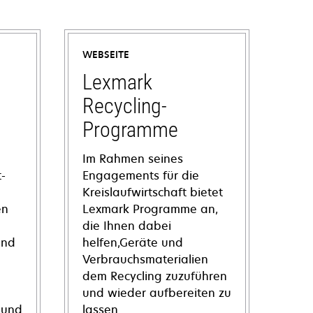
WEBSEITE
Lexmark
Recycling-
Programme
Im Rahmen seines
-
Engagements für die
Kreislaufwirtschaft bietet
en
Lexmark Programme an,
die Ihnen dabei
und
helfen,Geräte und
Verbrauchsmaterialien
dem Recycling zuzuführen
und wieder aufbereiten zu
 und
lassen.