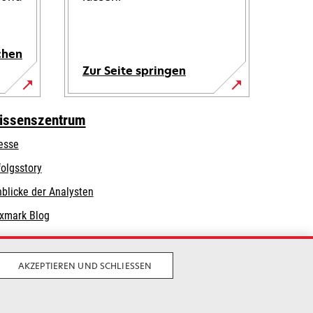
chen
Zur Seite springen
issenszentrum
esse
folgsstory
nblicke der Analysten
xmark Blog
AKZEPTIEREN UND SCHLIESSEN
Privatsphäre
Geschäftsbedingungen