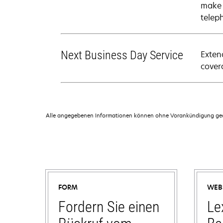
make 
telep
Next Business Day Service
Exten
cover
Alle angegebenen Informationen können ohne Vorankündigung geän
FORM
WEB
Fordern Sie einen
Le