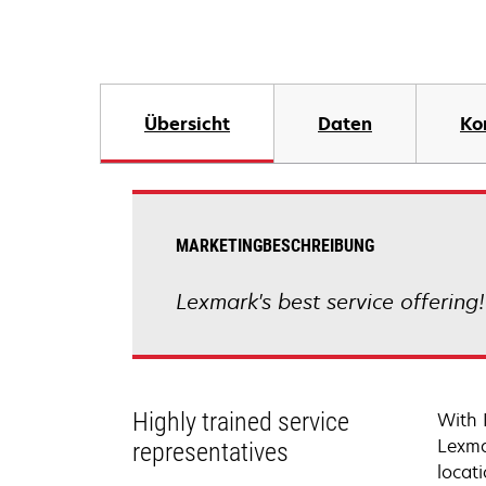
Übersicht
Daten
Ko
MARKETINGBESCHREIBUNG
Lexmark's best service offering
Highly trained service
With 
Lexma
representatives
locati