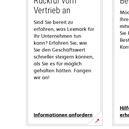
Rückruf vom
Be
Vertrieb an
Möc
Ihre
Sind Sie bereit zu
mit
erfahren, was Lexmark für
Sie
Ihr Unternehmen tun
Bes
kann? Erfahren Sie, wie
Kon
Sie den Geschäftswert
schneller steigern können,
als Sie es für möglich
gehalten hätten. Fangen
wir an!
Hilf
Informationen anfordern
erh