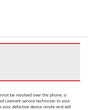
annot be resolved over the phone, a
ed Lexmark service technician to your
e your defective device onsite and will