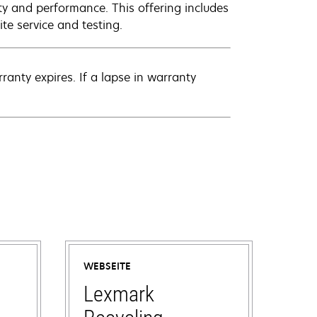
ty and performance. This offering includes
te service and testing.
anty expires. If a lapse in warranty
WEBSEITE
Lexmark