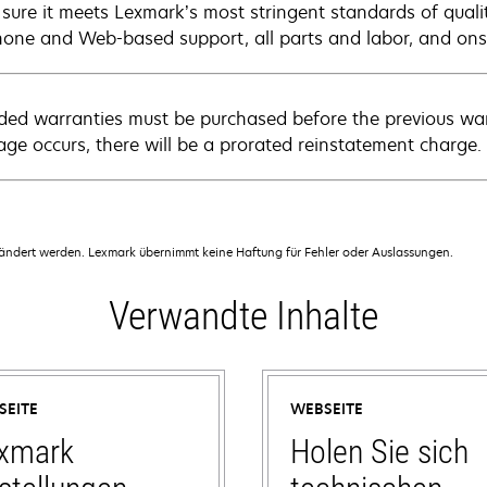
sure it meets Lexmark’s most stringent standards of quali
hone and Web-based support, all parts and labor, and onsi
ded warranties must be purchased before the previous warr
age occurs, there will be a prorated reinstatement charge.
dert werden. Lexmark übernimmt keine Haftung für Fehler oder Auslassungen.
Verwandte Inhalte
SEITE
WEBSEITE
xmark
Holen Sie sich