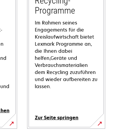
Recycling-
Programme
Im Rahmen seines
-
Engagements für die
Kreislaufwirtschaft bietet
en
Lexmark Programme an,
die Ihnen dabei
und
helfen,Geräte und
Verbrauchsmaterialien
dem Recycling zuzuführen
und wieder aufbereiten zu
 und
lassen.
chen
Zur Seite springen