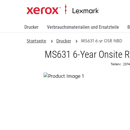
Drucker
Verbrauchsmaterialien und Ersatzteile
B
Startseite
Drucker
MS631 6-yr OSR NBD
MS631 6-Year Onsite R
Teilenr.: 23