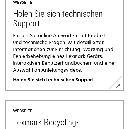
WEBSEITE
Holen Sie sich technischen
Support
Finden Sie online Antworten auf Produkt-
und technische Fragen. Mit detaillierten
Informationen zur Einrichtung, Wartung und
Fehlerbehebung eines Lexmark Geräts,
interaktiven Benutzerhandbüchern und einer
Auswahl an Anleitungsvideos.
Holen Sie sich technischen Support
wird
in
einer
WEBSEITE
neuen
Registerkarte
Lexmark Recycling-
geöffnet