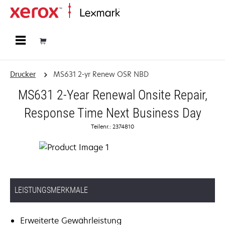
Startseite
Drucker
MS631 2-yr Renew OSR NBD
MS631 2-Year Renewal Onsite Repair,
Response Time Next Business Day
Teilenr.: 2374810
LEISTUNGSMERKMALE
Erweiterte Gewährleistung