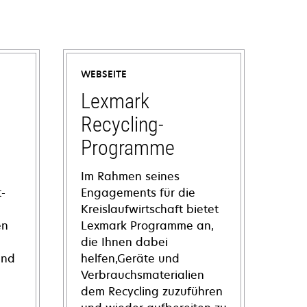
WEBSEITE
Lexmark
Recycling-
Programme
Im Rahmen seines
-
Engagements für die
Kreislaufwirtschaft bietet
en
Lexmark Programme an,
die Ihnen dabei
und
helfen,Geräte und
Verbrauchsmaterialien
dem Recycling zuzuführen