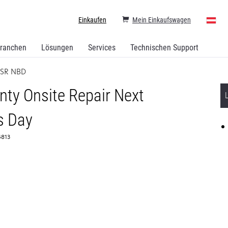
Einkaufen
Mein Einkaufswagen
ranchen
Lösungen
Services
Technischen Support
OSR NBD
ty Onsite Repair Next
s Day
4813