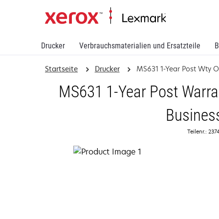
Drucker
Verbrauchsmaterialien und Ersatzteile
B
Startseite
Drucker
MS631 1-Year Post Wty 
MS631 1-Year Post Warran
Busines
Teilenr.: 237