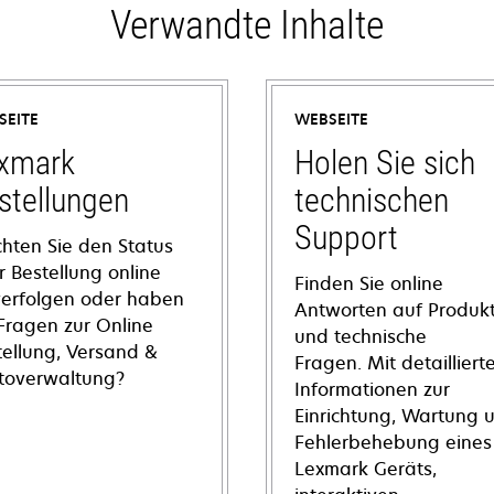
Verwandte Inhalte
SEITE
WEBSEITE
xmark
Holen Sie sich
stellungen
technischen
Support
hten Sie den Status
r Bestellung online
Finden Sie online
verfolgen oder haben
Antworten auf Produkt
 Fragen zur Online
und technische
tellung, Versand &
Fragen. Mit detailliert
toverwaltung?
Informationen zur
Einrichtung, Wartung 
Fehlerbehebung eines
Lexmark Geräts,