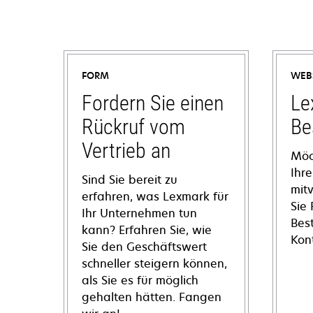
FORM
WEB
Fordern Sie einen
Le
Rückruf vom
Be
Vertrieb an
Möc
Ihre
Sind Sie bereit zu
mit
erfahren, was Lexmark für
Sie
Ihr Unternehmen tun
Bes
kann? Erfahren Sie, wie
Kon
Sie den Geschäftswert
schneller steigern können,
als Sie es für möglich
gehalten hätten. Fangen