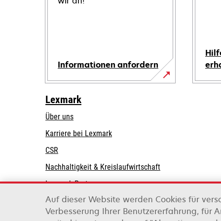
wir an!
Hilf
Informationen anfordern
erh
Lexmark
Über uns
Karriere bei Lexmark
CSR
Nachhaltigkeit & Kreislaufwirtschaft
Lexmark-Partner
Auf dieser Website werden Cookies für vers
Verbesserung Ihrer Benutzererfahrung, für 