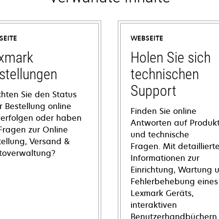
SEITE
WEBSEITE
xmark
Holen Sie sich
stellungen
technischen
Support
hten Sie den Status
r Bestellung online
Finden Sie online
verfolgen oder haben
Antworten auf Produkt
 Fragen zur Online
und technische
tellung, Versand &
Fragen. Mit detailliert
toverwaltung?
Informationen zur
Einrichtung, Wartung 
Fehlerbehebung eines
Lexmark Geräts,
interaktiven
Benutzerhandbüchern