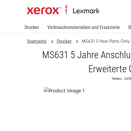
Drucker
Verbrauchsmaterialien und Ersatzteile
B
Startseite
Drucker
MS631 5-Year Parts Only
MS631 5 Jahre Anschlus
Erweiterte 
Teilenr.: 23