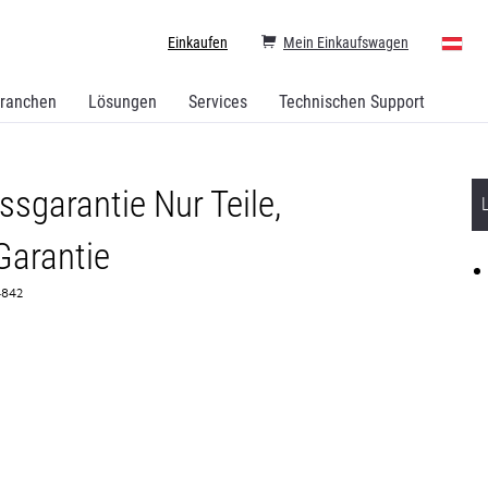
Einkaufen
Mein Einkaufswagen
ranchen
Lösungen
Services
Technischen Support
sgarantie Nur Teile,
Garantie
74842