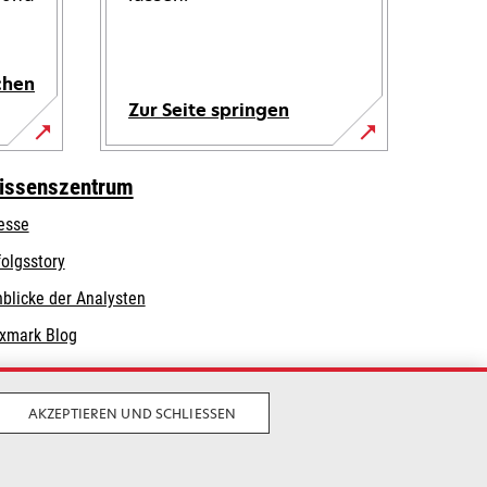
chen
Zur Seite springen
issenszentrum
esse
folgsstory
nblicke der Analysten
xmark Blog
AKZEPTIEREN UND SCHLIESSEN
Privatsphäre
Geschäftsbedingungen