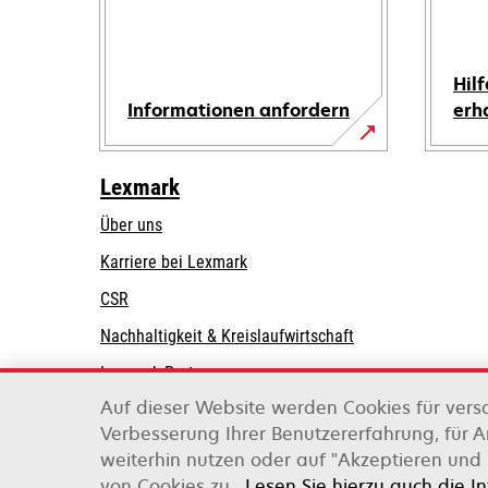
Hilf
Informationen anfordern
erh
Lexmark
Über uns
Karriere bei Lexmark
CSR
Nachhaltigkeit & Kreislaufwirtschaft
Lexmark-Partner
Auf dieser Website werden Cookies für vers
Verbesserung Ihrer Benutzererfahrung, für 
weiterhin nutzen oder auf "Akzeptieren und 
Lexmark International, Inc., ein Unternehmen v
von Cookies zu.
Lesen Sie hierzu auch die I