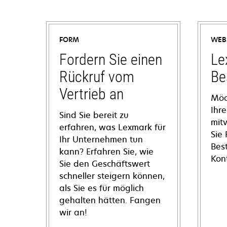
FORM
WEB
Fordern Sie einen
Le
Rückruf vom
Be
Vertrieb an
Möc
Ihre
Sind Sie bereit zu
mit
erfahren, was Lexmark für
Sie
Ihr Unternehmen tun
Bes
kann? Erfahren Sie, wie
Kon
Sie den Geschäftswert
schneller steigern können,
als Sie es für möglich
gehalten hätten. Fangen
wir an!