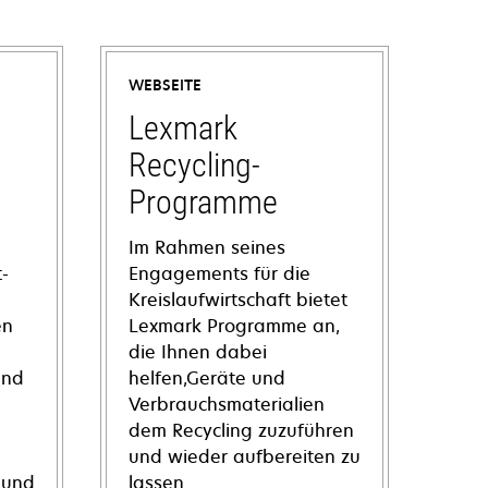
WEBSEITE
Lexmark
Recycling-
Programme
Im Rahmen seines
-
Engagements für die
Kreislaufwirtschaft bietet
en
Lexmark Programme an,
die Ihnen dabei
und
helfen,Geräte und
Verbrauchsmaterialien
dem Recycling zuzuführen
und wieder aufbereiten zu
 und
lassen.