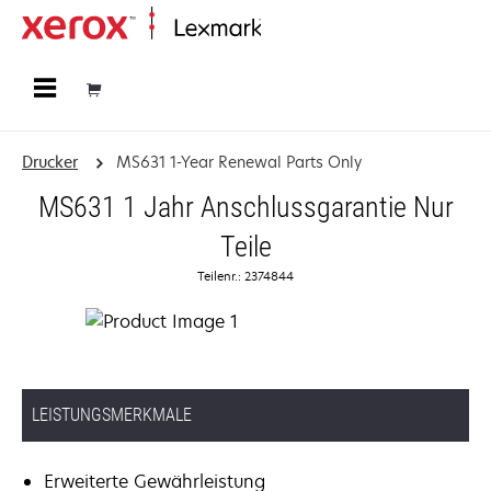
Startseite
Drucker
MS631 1-Year Renewal Parts Only
MS631 1 Jahr Anschlussgarantie Nur
Teile
Teilenr.: 2374844
LEISTUNGSMERKMALE
Erweiterte Gewährleistung