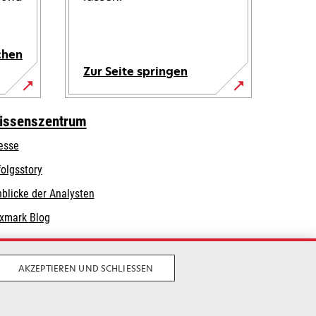
chen
Zur Seite springen
issenszentrum
esse
folgsstory
nblicke der Analysten
xmark Blog
AKZEPTIEREN UND SCHLIESSEN
Privatsphäre
Geschäftsbedingungen