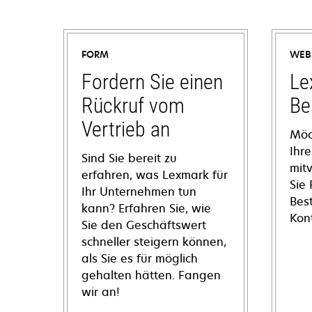
FORM
WEB
Fordern Sie einen
Le
Rückruf vom
Be
Vertrieb an
Möc
Ihre
Sind Sie bereit zu
mit
erfahren, was Lexmark für
Sie
Ihr Unternehmen tun
Bes
kann? Erfahren Sie, wie
Kon
Sie den Geschäftswert
schneller steigern können,
als Sie es für möglich
gehalten hätten. Fangen
wir an!