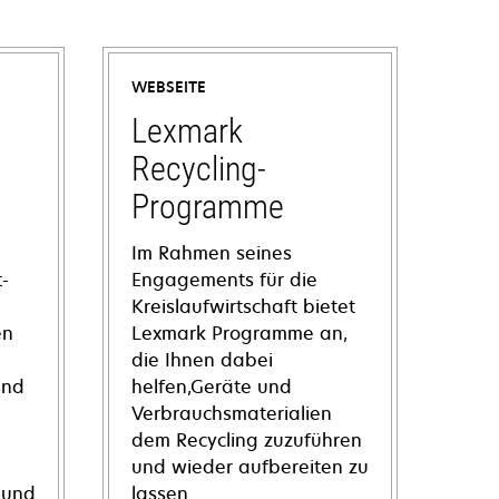
WEBSEITE
Lexmark
Recycling-
Programme
Im Rahmen seines
-
Engagements für die
Kreislaufwirtschaft bietet
en
Lexmark Programme an,
die Ihnen dabei
und
helfen,Geräte und
Verbrauchsmaterialien
dem Recycling zuzuführen
und wieder aufbereiten zu
 und
lassen.