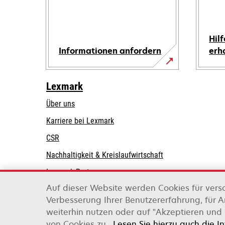
Hilf
Informationen anfordern
erh
Lexmark
Über uns
Karriere bei Lexmark
CSR
Nachhaltigkeit & Kreislaufwirtschaft
Lexmark-Partner
Auf dieser Website werden Cookies für vers
Verbesserung Ihrer Benutzererfahrung, für 
weiterhin nutzen oder auf "Akzeptieren und 
Lexmark International, Inc., ein Unternehmen v
von Cookies zu.
Lesen Sie hierzu auch die I