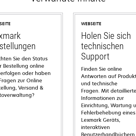
SEITE
WEBSEITE
xmark
Holen Sie sich
stellungen
technischen
Support
hten Sie den Status
r Bestellung online
Finden Sie online
verfolgen oder haben
Antworten auf Produkt
 Fragen zur Online
und technische
tellung, Versand &
Fragen. Mit detailliert
toverwaltung?
Informationen zur
Einrichtung, Wartung 
Fehlerbehebung eines
Lexmark Geräts,
interaktiven
Benutzerhandbüchern