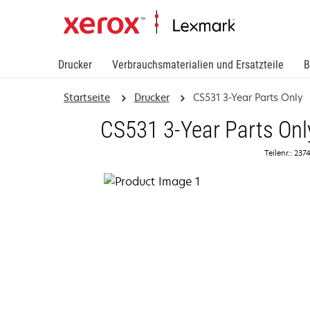
Drucker
Verbrauchsmaterialien und Ersatzteile
B
Startseite
Drucker
CS531 3-Year Parts Only
CS531 3-Year Parts Onl
Teilenr.: 23