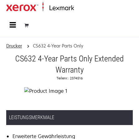
Startseite
Drucker
CS632 4-Year Parts Only
CS632 4-Year Parts Only Extended
Warranty
Teilenr.: 2374516
LEISTUNGSMERKMALE
Erweiterte Gewährleistung