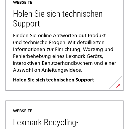
WEBSEITE
Holen Sie sich technischen
Support
Finden Sie online Antworten auf Produkt-
und technische Fragen. Mit detaillierten
Informationen zur Einrichtung, Wartung und
Fehlerbehebung eines Lexmark Geräts,
interaktiven Benutzerhandbüchern und einer
Auswahl an Anleitungsvideos.
Holen Sie sich technischen Support
wird
in
einer
WEBSEITE
neuen
Registerkarte
Lexmark Recycling-
geöffnet