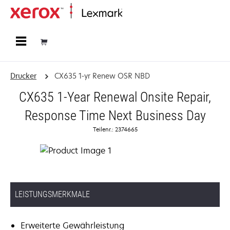
Startseite
Drucker
CX635 1-yr Renew OSR NBD
CX635 1-Year Renewal Onsite Repair,
Response Time Next Business Day
Teilenr.: 2374665
LEISTUNGSMERKMALE
Erweiterte Gewährleistung