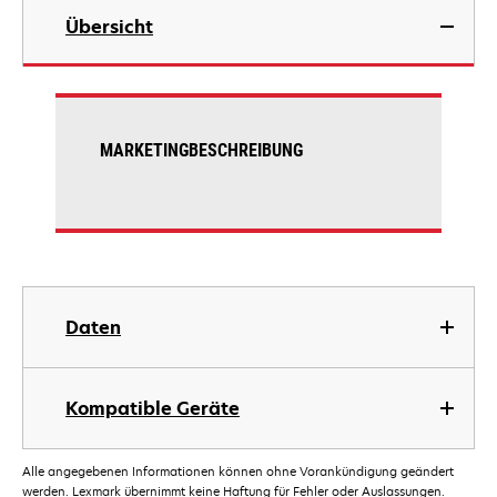
Übersicht
MARKETINGBESCHREIBUNG
Daten
Kompatible Geräte
Alle angegebenen Informationen können ohne Vorankündigung geändert
werden. Lexmark übernimmt keine Haftung für Fehler oder Auslassungen.