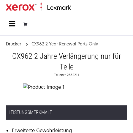
Startseite
Drucker
CX962 2-Year Renewal Parts Only
CX962 2 Jahre Verlängerung nur für
Teile
Teilenr.: 2382211
LEISTUNGSMERKMALE
Erweiterte Gewährleistung