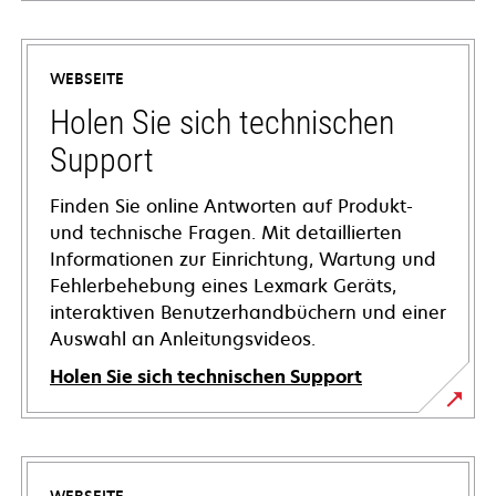
WEBSEITE
Holen Sie sich technischen
Support
Finden Sie online Antworten auf Produkt-
und technische Fragen. Mit detaillierten
Informationen zur Einrichtung, Wartung und
Fehlerbehebung eines Lexmark Geräts,
interaktiven Benutzerhandbüchern und einer
Auswahl an Anleitungsvideos.
Holen Sie sich technischen Support
wird
in
einer