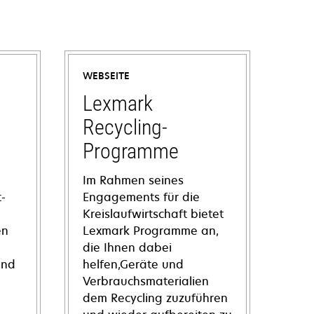
WEBSEITE
Lexmark
Recycling-
Programme
Im Rahmen seines
-
Engagements für die
Kreislaufwirtschaft bietet
en
Lexmark Programme an,
die Ihnen dabei
und
helfen,Geräte und
Verbrauchsmaterialien
dem Recycling zuzuführen