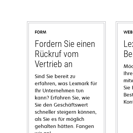
FORM
WEB
Fordern Sie einen
Le
Rückruf vom
Be
Vertrieb an
Möc
Ihre
Sind Sie bereit zu
mit
erfahren, was Lexmark für
Sie
Ihr Unternehmen tun
Bes
kann? Erfahren Sie, wie
Kon
Sie den Geschäftswert
schneller steigern können,
als Sie es für möglich
gehalten hätten. Fangen