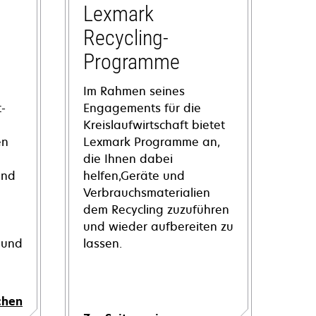
Lexmark
Recycling-
Programme
Im Rahmen seines
-
Engagements für die
Kreislaufwirtschaft bietet
en
Lexmark Programme an,
die Ihnen dabei
und
helfen,Geräte und
Verbrauchsmaterialien
dem Recycling zuzuführen
und wieder aufbereiten zu
 und
lassen.
chen