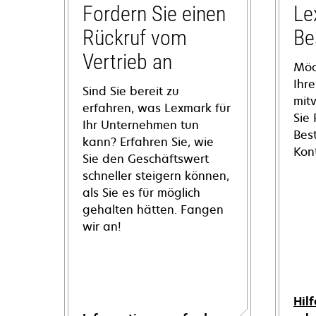
Fordern Sie einen
Le
Rückruf vom
Be
Vertrieb an
Möc
Ihre
Sind Sie bereit zu
mit
erfahren, was Lexmark für
Sie
Ihr Unternehmen tun
Bes
kann? Erfahren Sie, wie
Kon
Sie den Geschäftswert
schneller steigern können,
als Sie es für möglich
gehalten hätten. Fangen
wir an!
Hilf