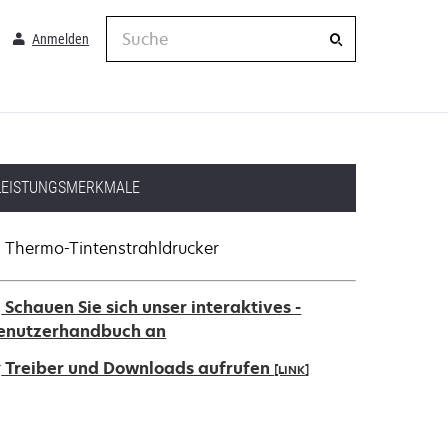
Suche
Anmelden
LEISTUNGSMERKMALE
Thermo-Tintenstrahldrucker
Schauen Sie sich unser interaktives -
enutzerhandbuch an
Treiber und Downloads aufrufen
[LINK]
ird