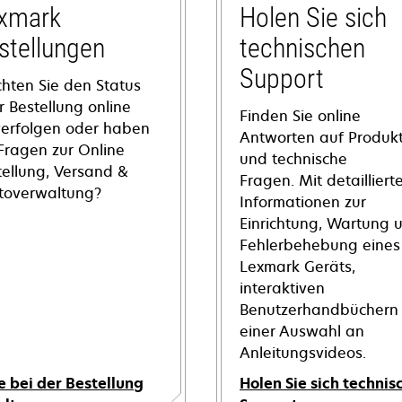
xmark
Holen Sie sich
stellungen
technischen
Support
hten Sie den Status
r Bestellung online
Finden Sie online
verfolgen oder haben
Antworten auf Produkt
 Fragen zur Online
und technische
tellung, Versand &
Fragen. Mit detailliert
toverwaltung?
Informationen zur
Einrichtung, Wartung 
Fehlerbehebung eines
Lexmark Geräts,
interaktiven
Benutzerhandbüchern
einer Auswahl an
Anleitungsvideos.
e bei der Bestellung
Holen Sie sich technis